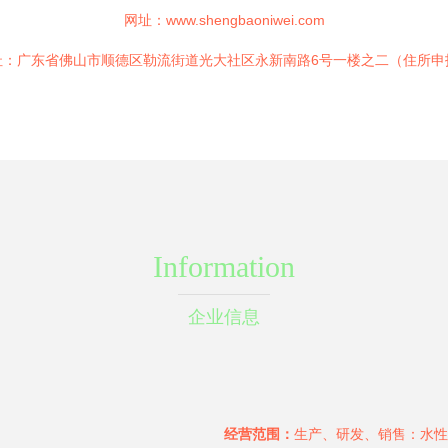
网址：
www.shengbaoniwei.com
址：广东省佛山市顺德区勒流街道光大社区永新南路6号一楼之二（住所申
Information
企业信息
经营范围：
生产、研发、销售：水性