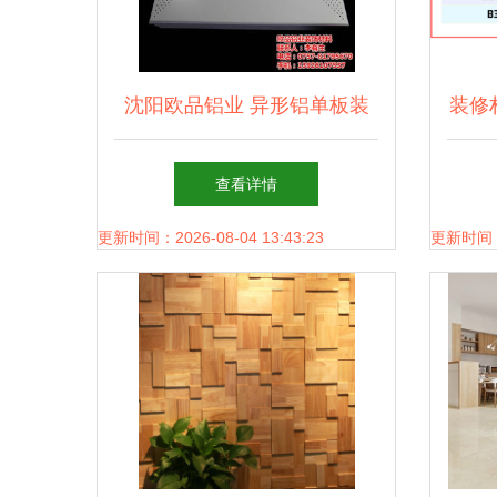
沈阳欧品铝业 异形铝单板装
装修
饰的材料艺术与视觉盛宴
通用
查看详情
更新时间：2026-08-04 13:43:23
更新时间：20