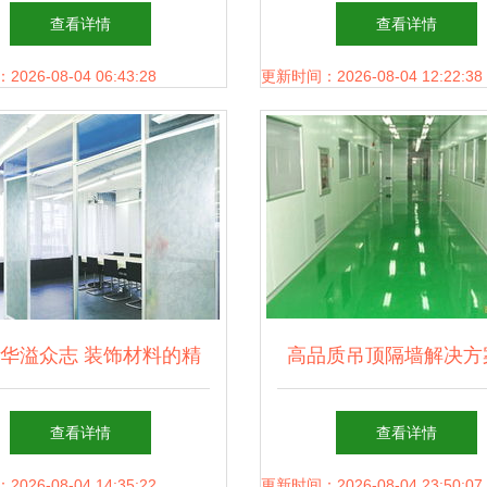
标挡粮网的专业之道
铝单板，重塑建筑美学
查看详情
查看详情
26-08-04 06:43:28
更新时间：2026-08-04 12:22:38
华溢众志 装饰材料的精
高品质吊顶隔墙解决方
工匠心，筑造空间之美
山与拉法基石膏板的选
查看详情
查看详情
用
26-08-04 14:35:22
更新时间：2026-08-04 23:50:07