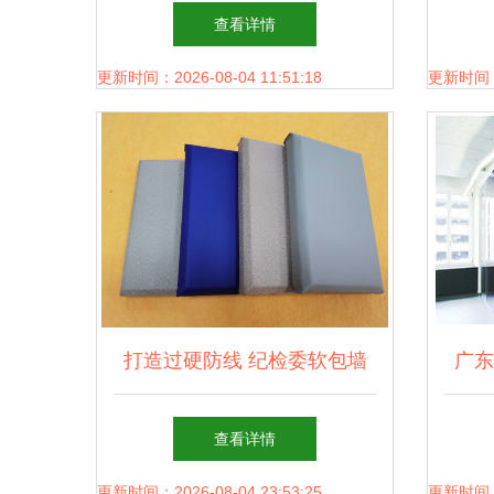
属建材产品全览与应用指南
查看详情
更新时间：2026-08-04 11:51:18
更新时间：20
打造过硬防线 纪检委软包墙
广东
改造中的吸音阻燃装饰材料创
查看详情
新应用
更新时间：2026-08-04 23:53:25
更新时间：20