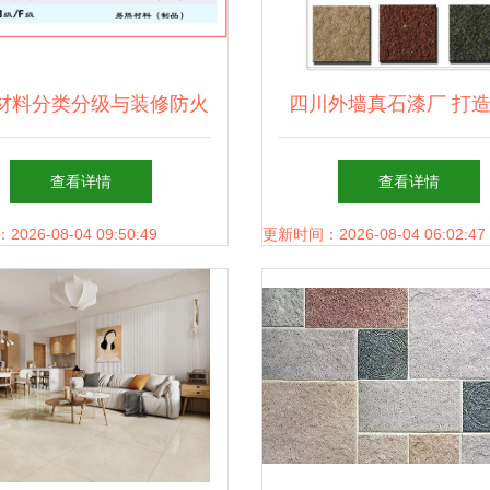
材料分类分级与装修防火
四川外墙真石漆厂 打
要求——消防技术实务解
装饰材料的创新先
查看详情
查看详情
析
26-08-04 09:50:49
更新时间：2026-08-04 06:02:47