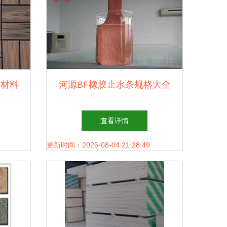
饰材料
河源BF橡胶止水条规格大全
家
装饰材料中的防水利器
查看详情
更新时间：2026-08-04 21:28:49