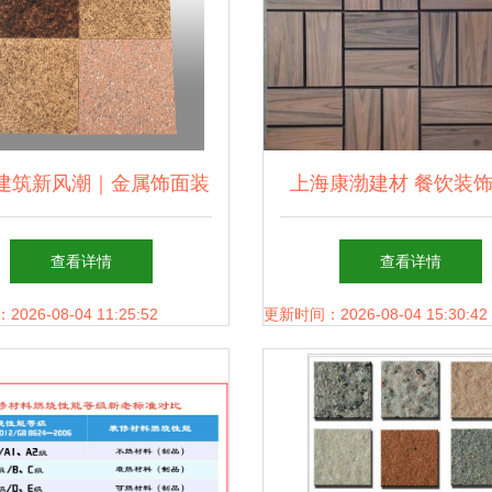
建筑新风潮｜金属饰面装
上海康渤建材 餐饮装
 新型墙材领域的节能美
一站采购的全能专
查看详情
查看详情
学之选
26-08-04 11:25:52
更新时间：2026-08-04 15:30:42